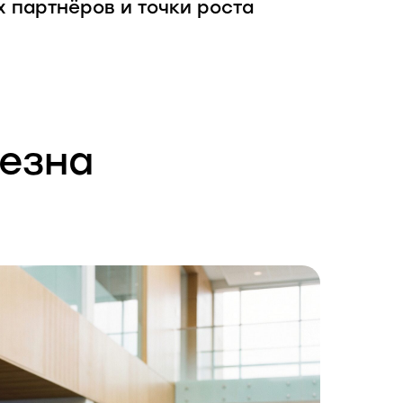
 партнёров и точки роста
езна