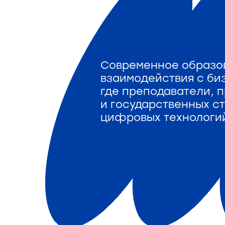
Современное образов
взаимодействия с би
где преподаватели, 
и государственных с
цифровых технологий