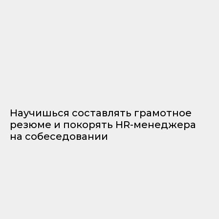
Научишься составлять грамотное
резюме и покорять HR-менеджера
на собеседовании