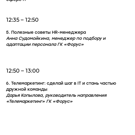
12:35 – 12:50
5. Полезные советы HR-менеджера
Анна Судомойкина, менеджер по подбору и
адаптации персонала ГК «Форус»
12:50 – 13:00
6. Телемаркетинг: сделай шаг в IT и стань частью
дружной команды
Дарья Копылова, руководитель направления
«Телемаркетинг» ГК «Форус»