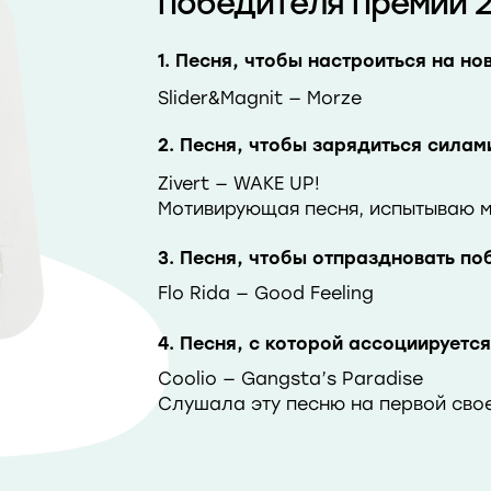
победителя премии 
1. Песня, чтобы настроиться на н
Slider&Magnit — Morze
2. Песня, чтобы зарядиться силам
Zivert — WAKE UP!
Мотивирующая песня, испытываю 
3. Песня, чтобы отпраздновать по
Flo Rida — Good Feeling
4. Песня, с которой ассоциируетс
Coolio — Gangsta’s Paradise
Слушала эту песню на первой свое