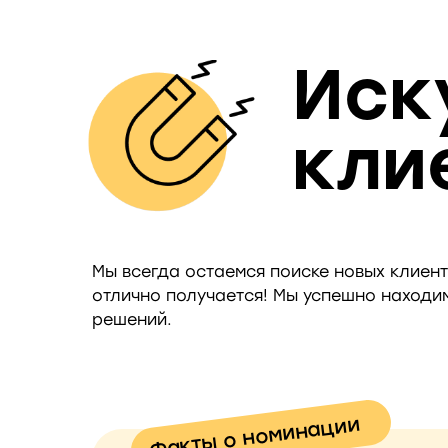
Иск
кли
Мы всегда остаемся поиске новых клиент
отлично получается! Мы успешно находим
решений.
Факты о номинации