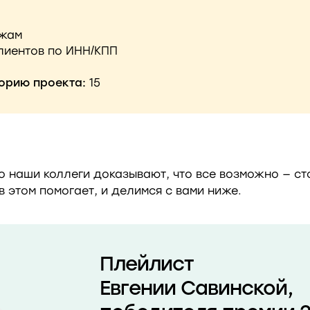
жам
лиентов по ИНН/КПП
орию проекта:
15
о наши коллеги доказывают, что все возможно — ст
 в этом помогает, и делимся с вами ниже.
Плейлист
Евгении Савинской,