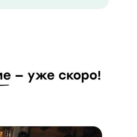
е — уже скоро!