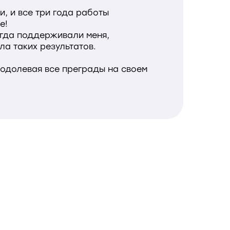
и, и все три года работы
е!
егда поддерживали меня,
ла таких результатов.
еодолевая все преграды на своем