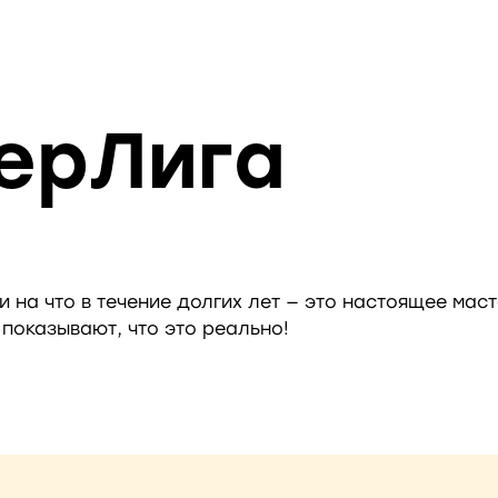
ерЛига
 на что в течение долгих лет — это настоящее масте
показывают, что это реально!