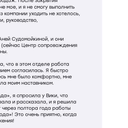
продаж. После закрытия
е мое, и я не смогу выполнить
з компании уходить не хотелось,
и, руководство,
Аней Судомойкиной, и они
р (сейчас Центр сопровождения
ны.
а, что в этом отделе работа
вием согласилась. Я быстро
есь мне было комфортно, мне
ыла моим наставником.
да», я спросила у Вики, что
зала и рассказала, и я решила
т через полтора года работы
да»! Это очень приятно, когда
жения!