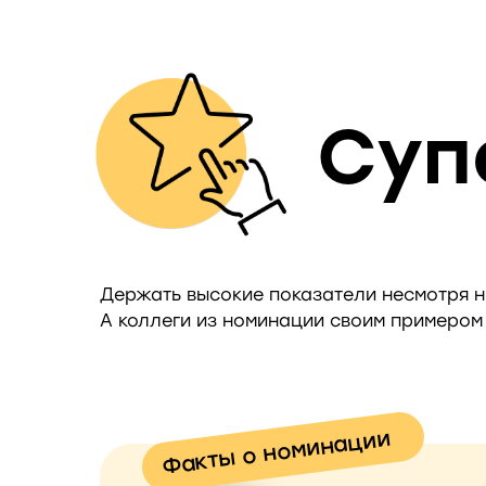
Суп
Держать высокие показатели несмотря ни
А коллеги из номинации своим примером 
Факты о номинации