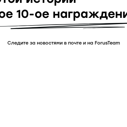
ое 10-ое награждени
Следите за новостями в почте и на ForusTeam