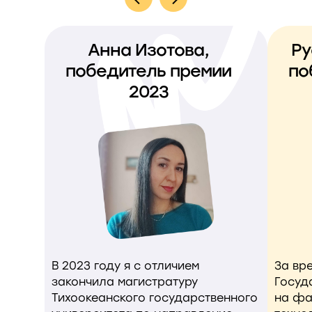
Анна Изотова,
Ру
победитель премии
по
2023
В 2023 году я с отличием
За вр
закончила магистратуру
Госуд
Тихоокеанского государственного
на фа