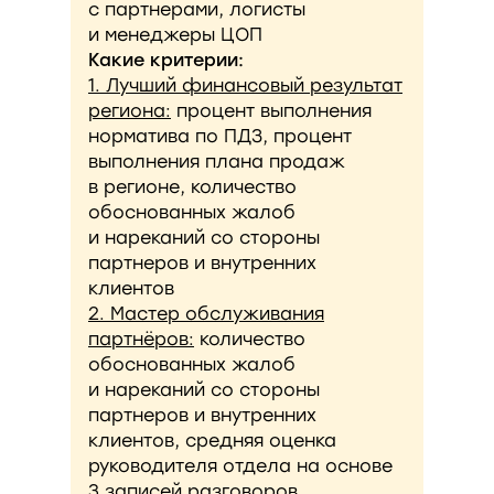
с партнерами, логисты
и менеджеры ЦОП
Какие критерии:
1. Лучший финансовый результат
региона:
процент выполнения
норматива по ПДЗ, процент
выполнения плана продаж
в регионе, количество
обоснованных жалоб
и нареканий со стороны
партнеров и внутренних
клиентов
2. Мастер обслуживания
партнёров:
количество
обоснованных жалоб
и нареканий со стороны
партнеров и внутренних
клиентов, средняя оценка
руководителя отдела на основе
3 записей разговоров